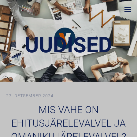
UUDISED
27. DETSEMBER 2024
MIS VAHE ON
EHITUSJÄRELEVALVEL JA
OMANIKUJÄRELEVALVEL?