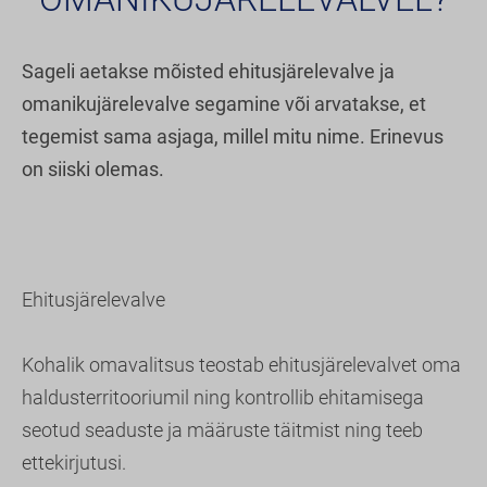
Sageli aetakse mõisted ehitusjärelevalve ja
omanikujärelevalve segamine või arvatakse, et
tegemist sama asjaga, millel mitu nime. Erinevus
on siiski olemas.
Ehitusjärelevalve
Kohalik omavalitsus teostab ehitusjärelevalvet oma
haldusterritooriumil ning kontrollib ehitamisega
seotud seaduste ja määruste täitmist ning teeb
ettekirjutusi.